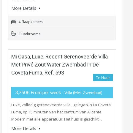
More Details
4 Slaapkamers
3 Bathrooms
Mi Casa, Luxe, Recent Gerenoveerde Villa
Met Privé Zout Water Zwembad In De
Coveta Fuma. Ref. 593
Te Huur
3,750€ From per week
- Villa (met Zwembad)
Luxe, volledig gerenoveerde villa, gelegen in La Coveta
Fuma, op 15 minuten van het centrum van Alicante.
Modern met alle apparatuur. Het huis is geschikt…
More Details