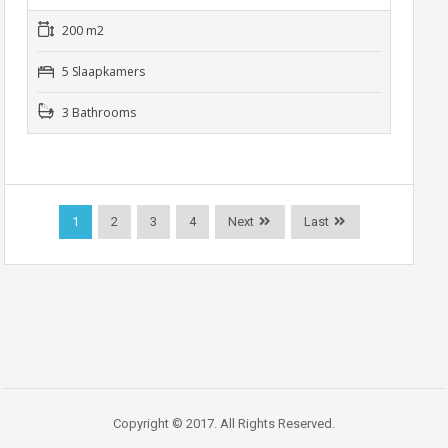
200 m2
5 Slaapkamers
3 Bathrooms
1
2
3
4
Next
Last
Copyright © 2017. All Rights Reserved.