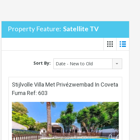
Property Feature:
Satellite TV
Sort By:
Date - New to Old
Stijlvolle Villa Met Privézwembad In Coveta
Fuma Ref: 603