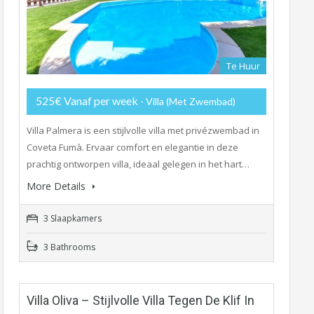
Te Huur
525€ Vanaf per week
- Villa (met Zwembad)
Villa Palmera is een stijlvolle villa met privézwembad in
Coveta Fumà. Ervaar comfort en elegantie in deze
prachtig ontworpen villa, ideaal gelegen in het hart…
More Details
3 Slaapkamers
3 Bathrooms
Villa Oliva – Stijlvolle Villa Tegen De Klif In