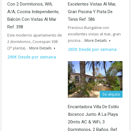
Con 2 Dormitorios, Wifi,
Excelentes Vistas Al Mar,
A/A, Cocina Independiente,
Gran Piscina Y Pista De
Balcón Con Vistas Al Mar
Tenis Ref. 586
Ref. 398
Precioso Bungalow con
excelentes vistas al mar, gran
Este moderno apartamento de
piscina…
More Details
2 dormitorios, Covespan 308
(3ª planta)…
More Details
265€ Desde por semana
290€ Desde por semana
Se alquila
Encantadora Villa De Estilo
Ibicenco Junto A La Playa
20mts AC & WiFi, 3
Dormitorios, 2 Baños. Ref.