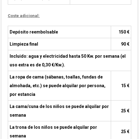
Coste adicional:
Depósito reembolsable
150 €
Limpieza final
90 €
Incluido: agua y electricidad hasta 50 Kw. por semana (el
uso extra es de 0,30 €/Kw.).
La ropa de cama (sábanas, toallas, fundas de
almohada, etc.) se puede alquilar por persona,
15 €
por estancia
La cama/cuna de los niños se puede alquilar por
25 €
semana
La trona de los niños se puede alquilar por
25 €
semana