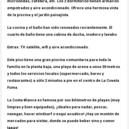
microondas, cafetera, etc. Los 2 dormitorios tienen armarios
empotrados y aire acondicionado. Ofrece una hermosa vista
de la piscina y el jardín paisajista.
La cocina y el baño han sido renovados recientemente. El
cuarto de baño tiene una cabina de ducha, inodoro y lavabo.
Extras: TV satélite, wifi y aire acondicionado.
Este piso tiene una gran piscina comunitaria para toda la
familia en la planta baja, una playa de arena a unos 30 metros
y todos los servicios locales (supermercado, bares y
restaurantes) a sólo 2 minutos a pie en el centro de La Coveta
Fuma.
La Costa Blanca es famosa por sus kilómetros de playas (muy
limpias y bien equipadas), ¡ideales para nadar, pescar,
navegar, hacer windsurf o esquí acuático! ¡Hay un montón de
mercados para visitar, donde se puede beber vino y comer
tapas!