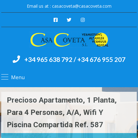
Email us at :
casacoveta@casacoveta.com
+34 965 638 792 / +34 676 955 207
Menu
Precioso Apartamento, 1 Planta,
Para 4 Personas, A/A, Wifi Y
Piscina Compartida Ref. 587