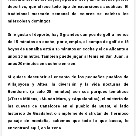
deportivo, que ofrece todo tipo de excursiones acuáticas. El
tradicional mercado semanal de colores se celebra los
miércoles y domingos.
Si le gusta el deporte, hay 3 grandes campos de golf a menos
de 15 minutos en coche; por ejemplo, el campo de golf de 18
hoyos de Bonalba está a 15 minutos en coche y el de Alicante a
unos 20 minutos. También puede jugar al tenis en San Juan, a
unos 20 minutos en coche o en tren.
Si quiere descubrir el encanto de los pequeños pueblos de
Villajoyosa y Altea, la diversión y la vida nocturna de
Benidorm, (a sólo 25 minutos) con sus parques temáticos
(«Terra Mítica», «Mundo Mar», y «Aqualandia»), el misterio de
las cuevas de Canelobre en el pueblo de Busot, el lado
histórico de Guadalest o simplemente disfrutar del hermoso
paisaje de montaña, sabemos que todo lo que busca, lo
encontrará aquí, en la zona.