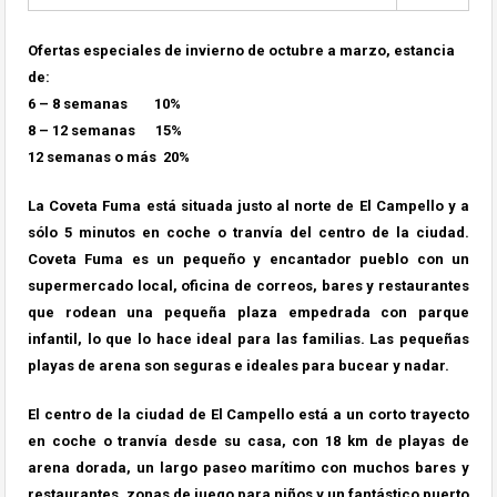
Ofertas especiales de invierno de octubre a marzo, estancia
de:
6 – 8 semanas 10%
8 – 12 semanas 15%
12 semanas o más 20%
La Coveta Fuma está situada justo al norte de El Campell
o y a
sólo 5 minutos en coche o tranvía del centro de la ciudad.
Coveta Fuma es un pequeño y encantador pueblo con un
supermercado local, oficina de correos, bares y restaurantes
que rodean una pequeña plaza empedrada con parque
infantil, lo que lo hace ideal para las familias. Las pequeñas
playas de arena son seguras e ideales para bucear y nadar.
El centro de la ciudad de El Campello está a un corto trayecto
en coche o tranvía desde su casa, con 18 km de playas de
arena dorada, un largo paseo marítimo con muchos bares y
restaurantes, zonas de juego para niños y un fantástico puerto