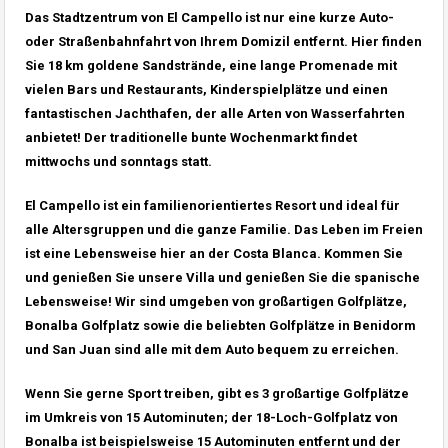
Das Stadtzentrum von El Campello ist nur eine kurze Auto-
oder Straßenbahnfahrt von Ihrem Domizil entfernt. Hier finden
Sie 18 km goldene Sandstrände, eine lange Promenade mit
vielen Bars und Restaurants, Kinderspielplätze und einen
fantastischen Jachthafen, der alle Arten von Wasserfahrten
anbietet! Der traditionelle bunte Wochenmarkt findet
mittwochs und sonntags statt.
El Campello ist ein familienorientiertes Resort und ideal für
alle Altersgruppen und die ganze Familie. Das Leben im Freien
ist eine Lebensweise hier an der Costa Blanca. Kommen Sie
und genießen Sie unsere Villa und genießen Sie die spanische
Lebensweise! Wir sind umgeben von großartigen Golfplätze,
Bonalba Golfplatz sowie die beliebten Golfplätze in Benidorm
und San Juan sind alle mit dem Auto bequem zu erreichen.
Wenn Sie gerne Sport treiben, gibt es 3 großartige Golfplätze
im Umkreis von 15 Autominuten; der 18-Loch-Golfplatz von
Bonalba ist beispielsweise 15 Autominuten entfernt und der