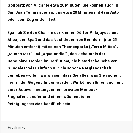
Golfplatz von Alicante etwa 20 Minuten. Sie können auch in
San Juan Tennis spielen, das etwa 20 Minuten mit dem Auto
oder dem Zug entfernt ist.
Egal, ob Sie den Charme der kleinen Dörfer Villajoyosa und
Altea, den Spaß und das Nachtleben von Benidorm (nur 25
Minuten entfernt) mit seinen Themenparks („Terra Mitica“,
„Mundo Mar“ und „Aqualandia“), das Geheimnis der
Canelobre-Höhlen im Dorf Busot, die historische Seite von
Guadalest oder einfach nur die schöne Berglandschaft
genießen wollen, wir wissen, dass Sie alles, was Sie suchen,
hier in der Gegend finden werden. Wir können Ihnen auch mit
einer Autovermietung, einem privaten Minibus-
Flughafentransfer und einem wöchentlichen
Reinigungsservice behilflich sein.
Features