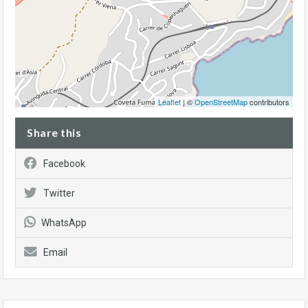
Leaflet
| ©
OpenStreetMap
contributors
Share this
Facebook
Twitter
WhatsApp
Email