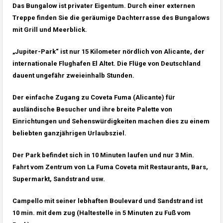
Das Bungalow ist privater Eigentum.
Durch einer externen
Treppe finden Sie die geräumige Dachterrasse des Bungalows
mit Grill und Meerblick.
„Jupiter-Park“ ist nur 15 Kilometer nördlich von Alicante, der
internationale Flughafen El Altet. Die Flüge von Deutschland
dauent ungefähr zweieinhalb Stunden.
Der einfache Zugang zu Coveta Fuma (Alicante) für
ausländische Besucher und ihre breite Palette von
Einrichtungen und Sehenswürdigkeiten machen dies zu einem
beliebten ganzjährigen Urlaubsziel.
Der Park befindet sich in 10 Minuten laufen und nur 3 Min.
Fahrt vom Zentrum von La Fuma Coveta mit Restaurants, Bars,
Supermarkt, Sandstrand usw.
Campello mit seiner lebhaften Boulevard und Sandstrand ist
10 min. mit dem zug (Haltestelle in 5 Minuten zu Fuß vom