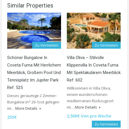
Similar Properties
Zu Vermieten
Zu Vermieten
Schöner Bungalow In
Villa Oliva – Stilvolle
Coveta Fuma Mit Herrlichem
Klippenvilla In Coveta Fuma
Meerblick, Großem Pool Und
Mit Spektakulärem Meerblick
Tennisplatz Im Jupiter Park
Ref: 602
Ref. 525
Willkommen in Villa Oliva,
einem wunderschönen
Dieses geräumige 2 Zimmer-
mediterranen Rückzugsort
Bungalow (n° 26-1) ist gelegen
im…
More Details
im…
More Details
2,500€ Von pro Woche
255€
Zu Vermieten