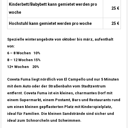
Kinderbett/Babybett kann gemietet werden pro
25 €
woche
Hochstuhl kann gemietet werden pro woche
25 €
Spezielle winterangebote von oktober bis märz, aufenthalt
von:
6 – 8 Wochen 10%
8 – 12 Wochen 15%
12+ Wochen 20%
Coveta Fuma liegt nördlich von El Campello und nur 5 Minuten
mit dem Auto oder der Straßenbahn vom Stadtzentrum
entfernt. Coveta Fuma ist ein kleines, charmantes Dorf mit
einem Supermarkt, einem Postamt, Bars und Restaurants rund
um einen kleinen gepflasterten Platz mit Kinderspielplatz,
ideal für Familien. Die kleinen Sandstrände sind sicher und
ideal zum Schnorcheln und Schwimmen.