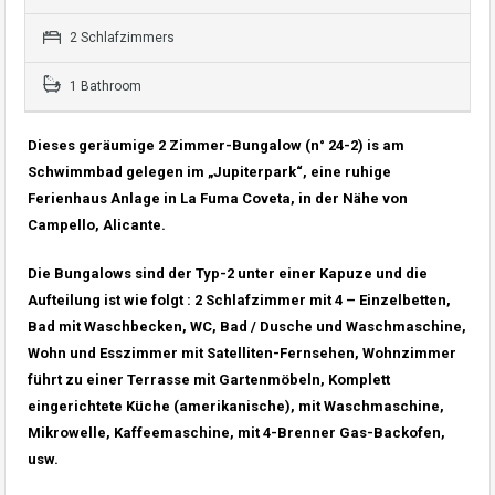
2 Schlafzimmers
1 Bathroom
Dieses geräumige 2 Zimmer-Bungalow (n° 24-2) is am
Schwimmbad gelegen im „Jupiterpark“, eine ruhige
Ferienhaus Anlage in La Fuma Coveta, in der Nähe von
Campello, Alicante.
Die Bungalows sind der Typ-2 unter einer Kapuze und die
Aufteilung ist wie folgt : 2 Schlafzimmer mit 4 – Einzelbetten,
Bad mit Waschbecken, WC, Bad / Dusche und Waschmaschine,
Wohn und Esszimmer mit Satelliten-Fernsehen, Wohnzimmer
führt zu einer Terrasse mit Gartenmöbeln, Komplett
eingerichtete Küche (amerikanische), mit Waschmaschine,
Mikrowelle, Kaffeemaschine, mit 4-Brenner Gas-Backofen,
usw.