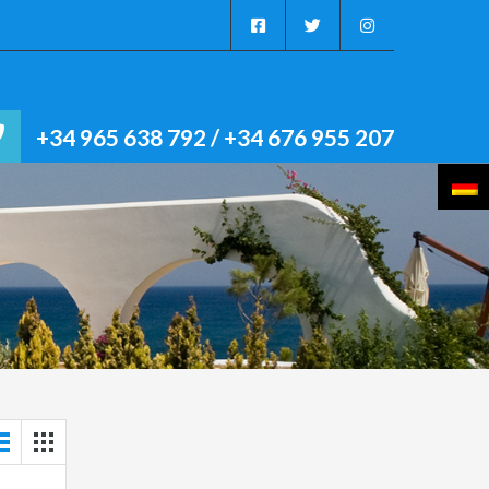
+34 965 638 792 / +34 676 955 207