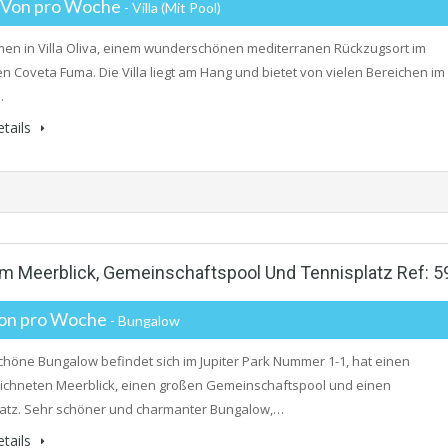
 Von pro Woche
- Villa (mit Pool)
en in Villa Oliva, einem wunderschönen mediterranen Rückzugsort im
n Coveta Fuma. Die Villa liegt am Hang und bietet von vielen Bereichen im
…
tails
 Meerblick, Gemeinschaftspool Und Tennisplatz Ref: 5
on pro Woche
- Bungalow
chöne Bungalow befindet sich im Jupiter Park Nummer 1-1, hat einen
ichneten Meerblick, einen großen Gemeinschaftspool und einen
atz. Sehr schöner und charmanter Bungalow,…
tails