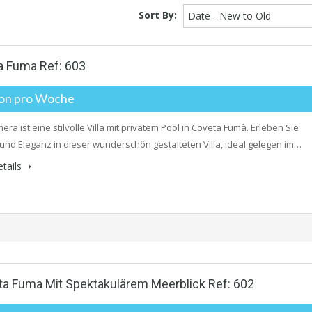
Sort By:
Date - New to Old
eta Fuma Ref: 603
on pro Woche
mera ist eine stilvolle Villa mit privatem Pool in Coveta Fumà. Erleben Sie
und Eleganz in dieser wunderschön gestalteten Villa, ideal gelegen im…
tails
Coveta Fuma Mit Spektakulärem Meerblick Ref: 602