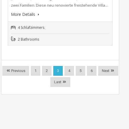
zwei Familien. Diese neu renovierte freistehende Villa…
More Details
4 Schlafzimmers
2 Bathrooms
Previous
1
2
3
4
5
6
Next
Last