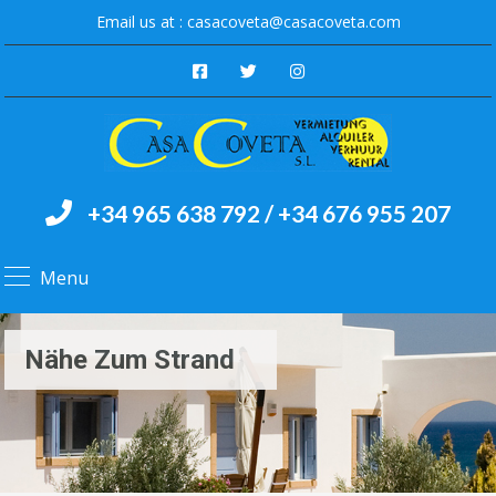
Email us at :
casacoveta@casacoveta.com
+34 965 638 792 / +34 676 955 207
Menu
Nähe Zum Strand