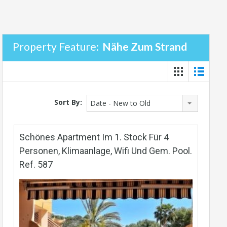
Property Feature:
Nähe Zum Strand
Sort By:
Date - New to Old
Schönes Apartment Im 1. Stock Für 4
Personen, Klimaanlage, Wifi Und Gem. Pool.
Ref. 587