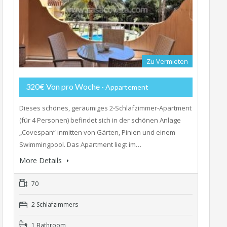
Zu Vermieten
320€ Von pro Woche
- Appartement
Dieses schönes, geräumiges 2-Schlafzimmer-Apartment
(für 4 Personen) befindet sich in der schönen Anlage
„Covespan“ inmitten von Gärten, Pinien und einem
Swimmingpool. Das Apartment liegt im…
More Details
70
2 Schlafzimmers
1 Bathroom