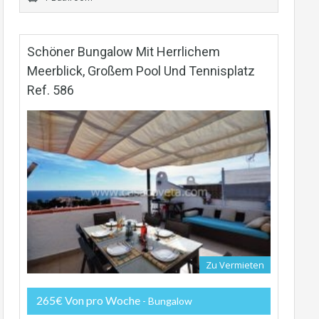
Schöner Bungalow Mit Herrlichem
Meerblick, Großem Pool Und Tennisplatz
Ref. 586
Zu Vermieten
265€ Von pro Woche
- Bungalow