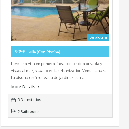
Se alquila
905€
- Villa (con Piscina)
Hermosa villa en primera línea con piscina privada y
vistas al mar, situado en la urbanización Venta Lanuza.
La piscina está rodeada de jardines con…
More Details
3 Dormitorios
2 Bathrooms